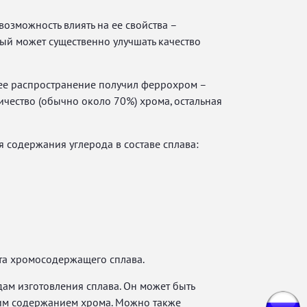
озможность влиять на ее свойства –
рый может существенно улучшать качество
шее распространение получил феррохром –
чество (обычно около 70%) хрома, остальная
 содержания углерода в составе сплава:
та хромосодержащего сплава.
ам изготовления сплава. Он может быть
ким содержанием хрома. Можно также