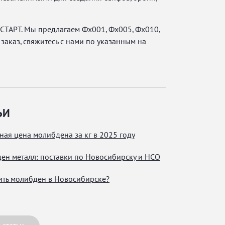
ТАРТ. Мы предлагаем Фх001, Фх005, Фх010,
 заказ, свяжитесь с нами по указанным на
ЬИ
ная цена молибдена за кг в 2025 году
ен металл: поставки по Новосибирску и НСО
пить молибден в Новосибирске?