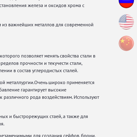
становления железа и оксидов хрома с
м из важнейших металлов для современной
оторого позволяет менять свойства стали в
еделов прочности и текучести стали,
лении в состав углеродистых сталей.
ой металлургии.Очень широко применяется
бавление гарантирует высокие
ь к различного рода воздействиям. Используют
ных и быстрорежущих стаей, а также для
я.
незаменимыми для создания сейфов, брони,