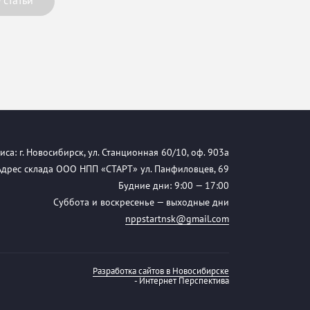
 статьи
са: г. Новосибирск, ул. Станционная 60/10, оф. 903а
Адрес склада ООО НПП «СТАРТ» ул. Панфиловцев, 69
Будние дни: 9:00 — 17:00
Суббота и воскресенье — выходные дни
nppstartnsk@gmail.com
Разработка сайтов в Новосибирске
- Интернет Перспектива