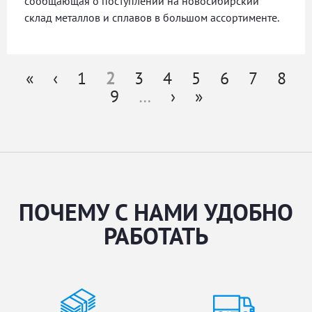
сообщающая о поступлении на новосибирский
склад металлов и сплавов в большом ассортименте.
«
‹
1
2
3
4
5
6
7
8
Страницы
9
…
›
»
ПОЧЕМУ С НАМИ УДОБНО
РАБОТАТЬ