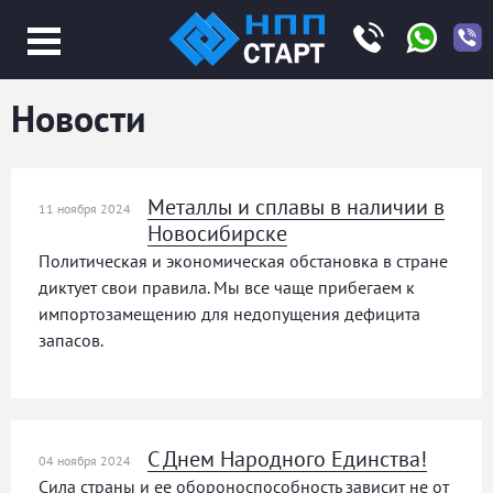
Jump
to
navigation
Новости
Металлы и сплавы в наличии в
11 ноября 2024
Новосибирске
Политическая и экономическая обстановка в стране
диктует свои правила. Мы все чаще прибегаем к
импортозамещению для недопущения дефицита
запасов.
С Днем Народного Единства!
04 ноября 2024
Сила страны и ее обороноспособность зависит не от