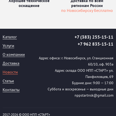
Хорошее техническое
Доставка по всем
оснащение
регионам России
по Новосибирску бесплатно
Каталог
+7 (383) 255-15-11
+7 962 835-15-11
Услуги
О компании
Адрес офиса: г. Новосибирск, ул. Станционная
Доставка
60/10, оф. 903а
Адрес склада ООО НПП «СТАРТ» ул.
Новости
Панфиловцев, 69
Статьи
Будние дни: 9:00 — 17:00
Суббота и воскресенье — выходные дни
Контакты
nppstartnsk@gmail.com
2017-
2026 © ООО НПП «СТАРТ»