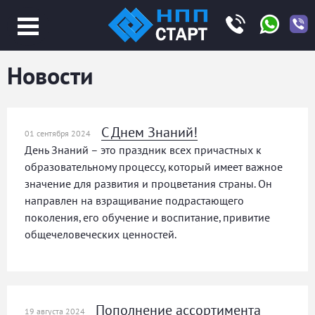
Jump
to
navigation
Новости
С Днем Знаний!
01 сентября 2024
День Знаний – это праздник всех причастных к
образовательному процессу, который имеет важное
значение для развития и процветания страны. Он
направлен на взращивание подрастающего
поколения, его обучение и воспитание, привитие
общечеловеческих ценностей.
Пополнение ассортимента
19 августа 2024