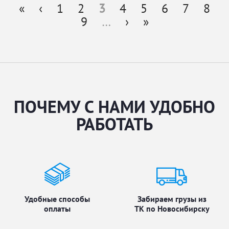
«
‹
1
2
3
4
5
6
7
8
Страницы
9
…
›
»
ПОЧЕМУ С НАМИ УДОБНО
РАБОТАТЬ
Удобные способы
Забираем грузы из
оплаты
ТК по Новосибирску