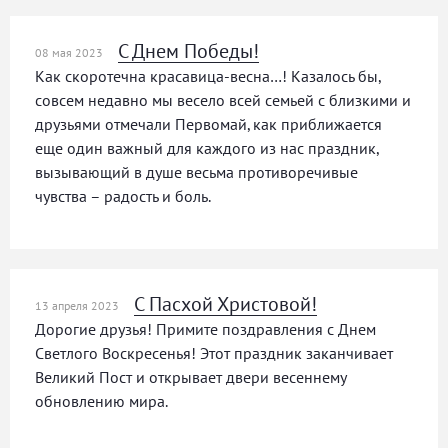
С Днем Победы!
08 мая 2023
Как скоротечна красавица-весна…! Казалось бы,
совсем недавно мы весело всей семьей с близкими и
друзьями отмечали Первомай, как приближается
еще один важный для каждого из нас праздник,
вызывающий в душе весьма противоречивые
чувства – радость и боль.
С Пасхой Христовой!
13 апреля 2023
Дорогие друзья! Примите поздравления с Днем
Светлого Воскресенья! Этот праздник заканчивает
Великий Пост и открывает двери весеннему
обновлению мира.