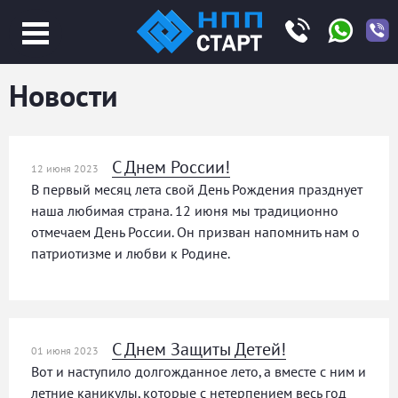
Jump
to
navigation
Новости
С Днем России!
12 июня 2023
В первый месяц лета свой День Рождения празднует
наша любимая страна. 12 июня мы традиционно
отмечаем День России. Он призван напомнить нам о
патриотизме и любви к Родине.
С Днем Защиты Детей!
01 июня 2023
Вот и наступило долгожданное лето, а вместе с ним и
летние каникулы, которые с нетерпением весь год