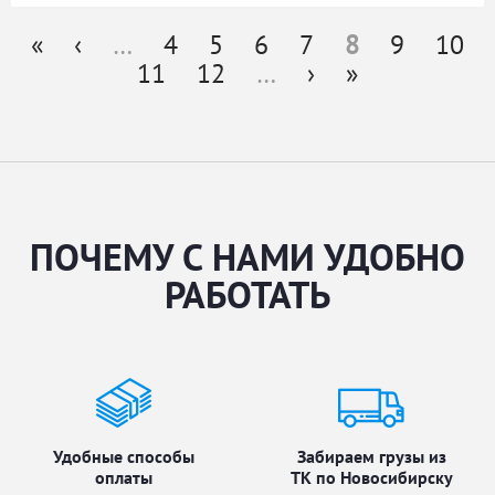
«
‹
…
4
5
6
7
8
9
10
Страницы
11
12
…
›
»
ПОЧЕМУ С НАМИ УДОБНО
РАБОТАТЬ
Удобные способы
Забираем грузы из
оплаты
ТК по Новосибирску