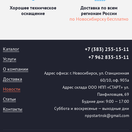
Хорошее техническое
Доставка по всем
оснащение
регионам России
по Новосибирску бесплатно
Каталог
+7 (383) 255-15-11
+7 962 835-15-11
Услуги
О компании
Адрес офиса: г. Новосибирск, ул. Станционная
Доставка
60/10, оф. 903а
Адрес склада ООО НПП «СТАРТ» ул.
Новости
Панфиловцев, 69
Статьи
Будние дни: 9:00 — 17:00
Суббота и воскресенье — выходные дни
Контакты
nppstartnsk@gmail.com