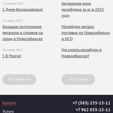
Актуальная цена
12 апреля 2025
С Днем Космонавтики!
молибдена за кг в 2025
году
13 марта 2025
Большое поступление
Молибден металл:
металлов и сплавов на
поставки по Новосибирску
склад в Новосибирске
и НСО
Где купить молибден в
08 марта 2025
С 8 Марта!
Новосибирске?
Все новости
Все статьи
Каталог
+7 (383) 255-15-11
+7 962 835-15-11
Услуги