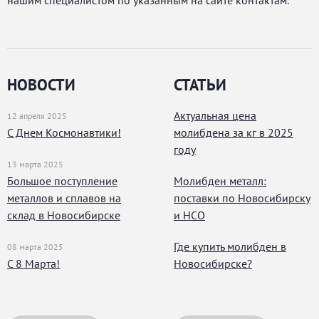
нашим специалистом по указанным на сайте контактам.
НОВОСТИ
СТАТЬИ
Актуальная цена
12 апреля 2025
С Днем Космонавтики!
молибдена за кг в 2025
году
13 марта 2025
Большое поступление
Молибден металл:
металлов и сплавов на
поставки по Новосибирску
склад в Новосибирске
и НСО
Где купить молибден в
08 марта 2025
С 8 Марта!
Новосибирске?