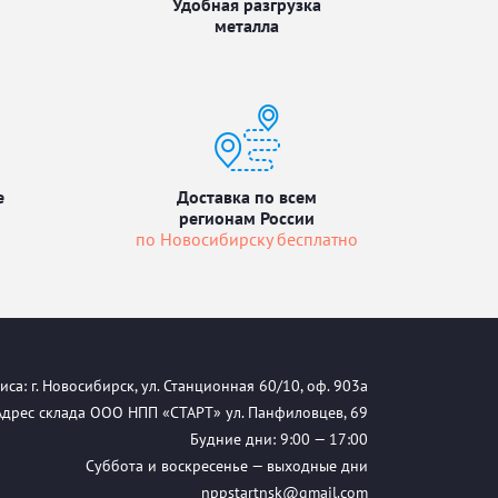
Удобная разгрузка
металла
е
Доставка по всем
регионам России
по Новосибирску бесплатно
са: г. Новосибирск, ул. Станционная 60/10, оф. 903а
Адрес склада ООО НПП «СТАРТ» ул. Панфиловцев, 69
Будние дни: 9:00 — 17:00
Суббота и воскресенье — выходные дни
nppstartnsk@gmail.com