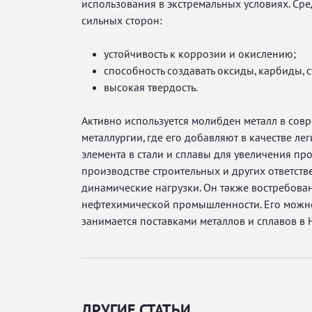
использования в экстремальных условиях. Ср
сильных сторон:
устойчивость к коррозии и окислению;
способность создавать оксиды, карбиды, 
высокая твердость.
Активно используется молибден металл в сов
металлургии, где его добавляют в качестве л
элемента в стали и сплавы для увеличения пр
производстве строительных и других ответст
динамические нагрузки. Он также востребован
нефтехимической промышленности. Его можно
занимается поставками металлов и сплавов в
ДРУГИЕ СТАТЬИ