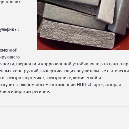
еди прочих
сульфиды;
ременной
егирующего
очности, твердости и коррозионной устойчивости, что важно пр
венных конструкций, выдерживающих внушительные статически
 в электроэнергетике, электронике, химической и
 купить в любом объеме в компании НПП «Старт», которая
 Новосибирском регионе.