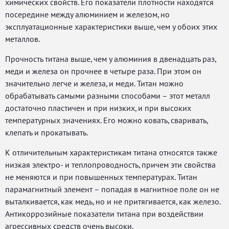
химических свойств. Его показатели плотности находятся
посередине между алюминием и железом, но
эксплуатационные характеристики выше, чем у обоих этих
металлов.
Прочность титана выше, чем у алюминия в двенадцать раз,
меди и железа он прочнее в четыре раза. При этом он
значительно легче и железа, и меди. Титан можно
обрабатывать самыми разными способами – этот металл
достаточно пластичен и при низких, и при высоких
температурных значениях. Его можно ковать, сваривать,
клепать и прокатывать.
К отличительным характеристикам титана относятся также
низкая электро- и теплопроводность, причем эти свойства
не меняются и при повышенных температурах. Титан
парамагнитный элемент – попадая в магнитное поле он не
выталкивается, как медь, но и не притягивается, как железо.
Антикоррозийные показатели титана при воздействии
агрессивных средств очень высоки.