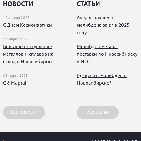
НОВОСТИ
СТАТЬИ
Актуальная цена
12 апреля 2025
С Днем Космонавтики!
молибдена за кг в 2025
году
13 марта 2025
Большое поступление
Молибден металл:
металлов и сплавов на
поставки по Новосибирску
склад в Новосибирске
и НСО
Где купить молибден в
08 марта 2025
С 8 Марта!
Новосибирске?
Все новости
Все статьи