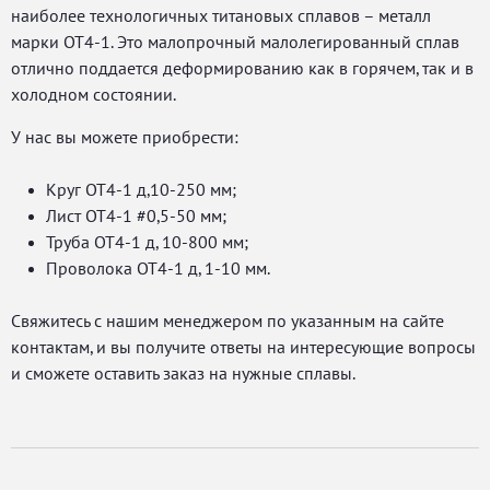
наиболее технологичных титановых сплавов – металл
марки ОТ4-1. Это малопрочный малолегированный сплав
отлично поддается деформированию как в горячем, так и в
холодном состоянии.
У нас вы можете приобрести:
Круг ОТ4-1 д,10-250 мм;
Лист ОТ4-1 #0,5-50 мм;
Труба ОТ4-1 д, 10-800 мм;
Проволока ОТ4-1 д, 1-10 мм.
Свяжитесь с нашим менеджером по указанным на сайте
контактам, и вы получите ответы на интересующие вопросы
и сможете оставить заказ на нужные сплавы.