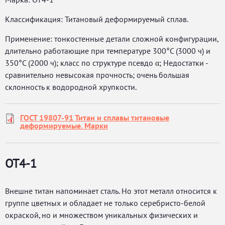
Классификация: Титановый деформируемый сплав.
Применение: тонкостенные детали сложной конфигурации,
длительно работающие при температуре 300°C (3000 ч) и
350°C (2000 ч); класс по структуре псевдо α; Недостатки -
сравнительно невысокая прочность; очень большая
склонность к водородной хрупкости.
ГОСТ 19807-91 Титан и сплавы титановые
деформируемые. Марки
ОТ4-1
Внешне титан напоминает сталь. Но этот металл относится к
группе цветных и обладает не только серебристо-белой
окраской, но и множеством уникальных физических и