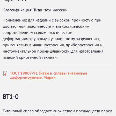
Классификация: Титан технический
Применение: для изделий с высокой прочностью при
достаточной пластичности и вязкости, высоким
сопротивлением малым пластическим
деформациям,хрупкому и усталостному разрушению,
применяемых в машиностроении, приборостроении и
инструментальной промышленности, для изготовления
изделий криогенной техники.
ГОСТ 19807-91 Титан и сплавы титановые
деформируемые. Марки
ВТ1-0
Титановый сплав обладает множеством преимуществ перед