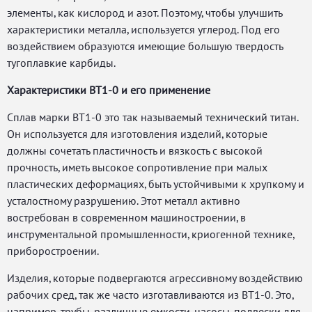
элементы, как кислород и азот. Поэтому, чтобы улучшить
характеристики металла, используется углерод. Под его
воздействием образуются имеющие большую твердость
тугоплавкие карбиды.
Характеристики ВТ1-0 и его применение
Сплав марки ВТ1-0 это так называемый технический титан.
Он используется для изготовления изделий, которые
должны сочетать пластичность и вязкость с высокой
прочность, иметь высокое сопротивление при малых
пластических деформациях, быть устойчивыми к хрупкому и
усталостному разрушению. Этот металл активно
востребован в современном машиностроении, в
инструментальной промышленности, криогенной технике,
приборостроении.
Изделия, которые подвергаются агрессивному воздействию
рабочих сред, так же часто изготавливаются из ВТ1-0. Это,
например, трубы, различные емкости, насосы, подвески для