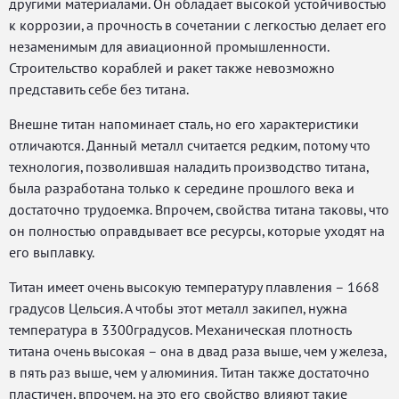
другими материалами. Он обладает высокой устойчивостью
к коррозии, а прочность в сочетании с легкостью делает его
незаменимым для авиационной промышленности.
Строительство кораблей и ракет также невозможно
представить себе без титана.
Внешне титан напоминает сталь, но его характеристики
отличаются. Данный металл считается редким, потому что
технология, позволившая наладить производство титана,
была разработана только к середине прошлого века и
достаточно трудоемка. Впрочем, свойства титана таковы, что
он полностью оправдывает все ресурсы, которые уходят на
его выплавку.
Титан имеет очень высокую температуру плавления – 1668
градусов Цельсия. А чтобы этот металл закипел, нужна
температура в 3300градусов. Механическая плотность
титана очень высокая – она в двад раза выше, чем у железа,
в пять раз выше, чем у алюминия. Титан также достаточно
пластичен, впрочем, на это его свойство влияют такие