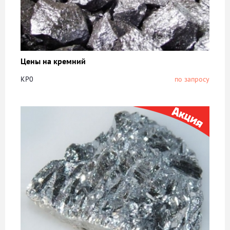
Цены на кремний
КР0
по запросу