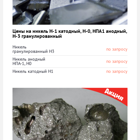
Цены на никель Н-1 катодный, Н-0, НПА1 анодный,
Н-3 гранулированный
Никель
по запросу
гранулированный Н3
Никель анодный
по запросу
НПА-1, Н0
Никель катодный Н1
по запросу