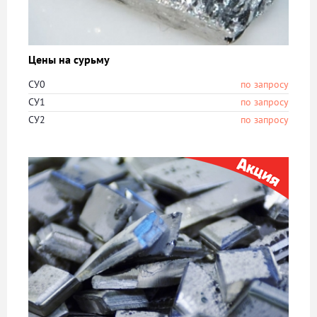
Цены на сурьму
СУ0
по запросу
СУ1
по запросу
СУ2
по запросу