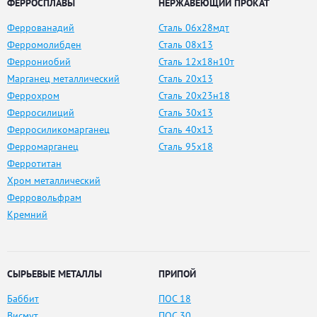
ФЕРРОСПЛАВЫ
НЕРЖАВЕЮЩИЙ ПРОКАТ
Феррованадий
Сталь 06х28мдт
Ферромолибден
Сталь 08х13
Феррониобий
Сталь 12х18н10т
Марганец металлический
Сталь 20х13
Феррохром
Сталь 20х23н18
Ферросилиций
Сталь 30х13
Ферросиликомарганец
Сталь 40х13
Ферромарганец
Сталь 95х18
Ферротитан
Хром металлический
Ферровольфрам
Кремний
СЫРЬЕВЫЕ МЕТАЛЛЫ
ПРИПОЙ
Баббит
ПОС 18
Висмут
ПОС 30