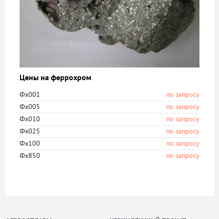
Цены на феррохром
Фх001
по запросу
Фх005
по запросу
Фх010
по запросу
Фх025
по запросу
Фх100
по запросу
Фх850
по запросу