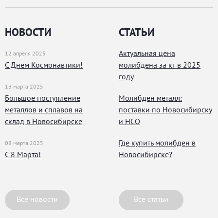
НОВОСТИ
СТАТЬИ
Актуальная цена
12 апреля 2025
С Днем Космонавтики!
молибдена за кг в 2025
году
13 марта 2025
Большое поступление
Молибден металл:
металлов и сплавов на
поставки по Новосибирску
склад в Новосибирске
и НСО
Где купить молибден в
08 марта 2025
С 8 Марта!
Новосибирске?
Все новости
Все статьи