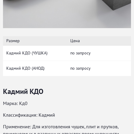
Размер
Цена
Кадмий КДО (ЧУШКА)
по запросу
Кадмий КДО (АНОД)
по запросу
Кадмий КДО
Марка: Кд0
Классификация: Кадмий
Применение: Для изготовления чушек, плит и прутков,
применяемых в различных отраслях промышленности.