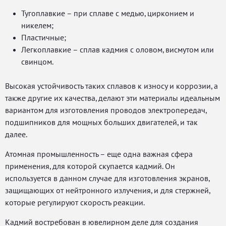
Тугоплавкие – при сплаве с медью, цирконием и
никелем;
Пластичные;
Легкоплавкие – сплав кадмия с оловом, висмутом или
свинцом.
Высокая устойчивость таких сплавов к износу и коррозии, а
также другие их качества, делают эти материалы идеальным
вариантом для изготовления проводов электропередач,
подшипников для мощных больших двигателей, и так
далее.
Атомная промышленность – еще одна важная сфера
применения, для которой скупается кадмий. Он
используется в данном случае для изготовления экранов,
защищающих от нейтронного излучения, и для стержней,
которые регулируют скорость реакции.
Кадмий востребован в ювелирном деле для создания