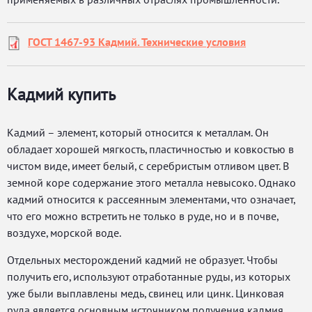
ГОСТ 1467-93 Кадмий. Технические условия
Кадмий купить
Кадмий – элемент, который относится к металлам. Он
обладает хорошей мягкость, пластичностью и ковкостью в
чистом виде, имеет белый, с серебристым отливом цвет. В
земной коре содержание этого металла невысоко. Однако
кадмий относится к рассеянным элементами, что означает,
что его можно встретить не только в руде, но и в почве,
воздухе, морской воде.
Отдельных месторождений кадмий не образует. Чтобы
получить его, используют отработанные руды, из которых
уже были выплавлены медь, свинец или цинк. Цинковая
руда является основным источником получения кадмия.