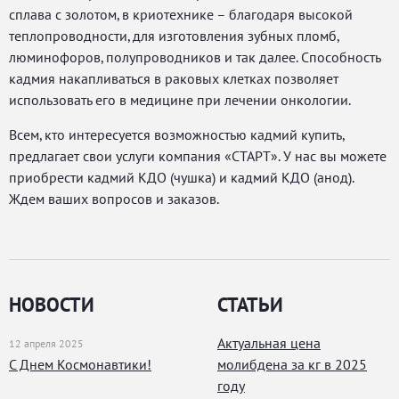
сплава с золотом, в криотехнике – благодаря высокой
теплопроводности, для изготовления зубных пломб,
люминофоров, полупроводников и так далее. Способность
кадмия накапливаться в раковых клетках позволяет
использовать его в медицине при лечении онкологии.
Всем, кто интересуется возможностью кадмий купить,
предлагает свои услуги компания «СТАРТ». У нас вы можете
приобрести кадмий КДО (чушка) и кадмий КДО (анод).
Ждем ваших вопросов и заказов.
НОВОСТИ
СТАТЬИ
Актуальная цена
12 апреля 2025
С Днем Космонавтики!
молибдена за кг в 2025
году