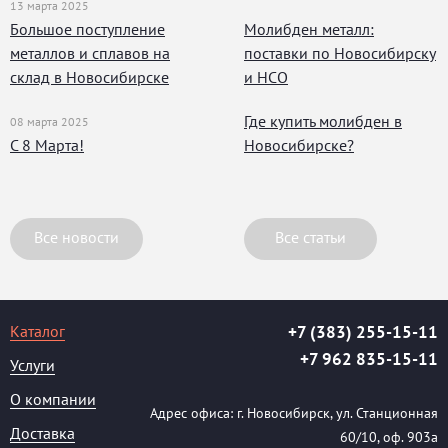
13 марта 2025
Большое поступление
Молибден металл:
металлов и сплавов на
поставки по Новосибирску
склад в Новосибирске
и НСО
Где купить молибден в
08 марта 2025
С 8 Марта!
Новосибирске?
Все новости
Все статьи
Каталог
+7 (383) 255-15-11
+7 962 835-15-11
Услуги
О компании
Адрес офиса: г. Новосибирск, ул. Станционная
Доставка
60/10, оф. 903а