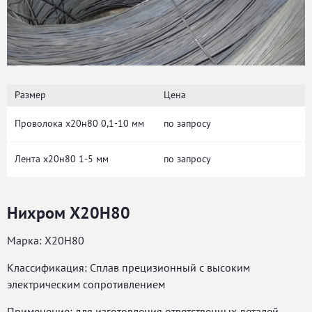
Размер
Цена
Проволока х20н80 0,1-10 мм
по запросу
Лента х20н80 1-5 мм
по запросу
Нихром Х20Н80
Марка: Х20Н80
Классификация: Сплав прецизионный с высоким
электрическим сопротивлением
Применение: для изготовления ответственных деталей