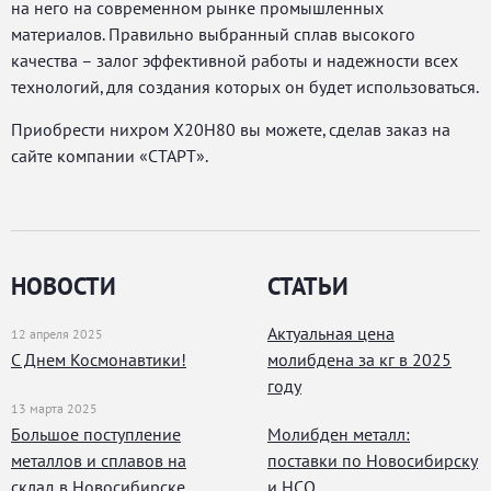
на него на современном рынке промышленных
материалов. Правильно выбранный сплав высокого
качества – залог эффективной работы и надежности всех
технологий, для создания которых он будет использоваться.
Приобрести нихром Х20Н80 вы можете, сделав заказ на
сайте компании «СТАРТ».
НОВОСТИ
СТАТЬИ
Актуальная цена
12 апреля 2025
С Днем Космонавтики!
молибдена за кг в 2025
году
13 марта 2025
Большое поступление
Молибден металл:
металлов и сплавов на
поставки по Новосибирску
склад в Новосибирске
и НСО