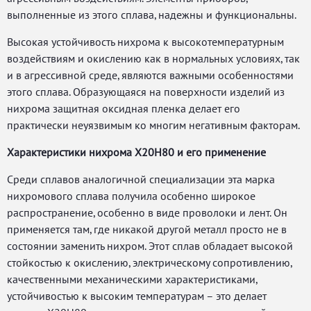
выполненные из этого сплава, надежны и функциональны.
Высокая устойчивость нихрома к высокотемпературным
воздействиям и окислению как в нормальных условиях, так
и в агрессивной среде, являются важными особенностями
этого сплава. Образующаяся на поверхности изделий из
нихрома защитная оксидная пленка делает его
практически неуязвимым ко многим негативным факторам.
Характеристики нихрома Х20Н80 и его применение
Среди сплавов аналогичной специализации эта марка
нихромового сплава получила особенно широкое
распространение, особенно в виде проволоки и лент. Он
применяется там, где никакой другой металл просто не в
состоянии заменить нихром. Этот сплав обладает высокой
стойкостью к окислению, электрическому сопротивлению,
качественными механическими характеристиками,
устойчивостью к высоким температурам – это делает