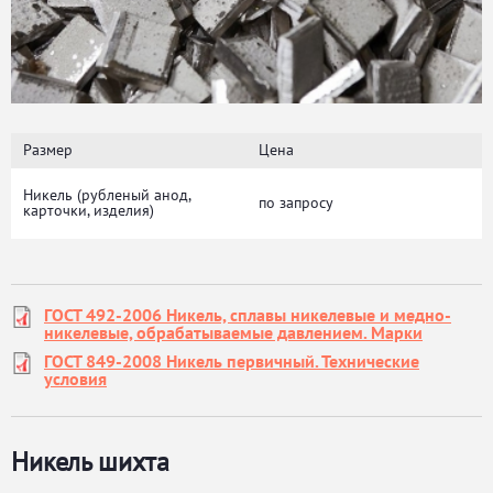
Размер
Цена
Никель (рубленый анод,
по запросу
карточки, изделия)
ГОСТ 492-2006 Никель, сплавы никелевые и медно-
никелевые, обрабатываемые давлением. Марки
ГОСТ 849-2008 Никель первичный. Технические
условия
Никель шихта