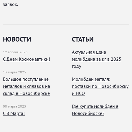
заявок.
НОВОСТИ
СТАТЬИ
Актуальная цена
12 апреля 2025
С Днем Космонавтики!
молибдена за кг в 2025
году
13 марта 2025
Большое поступление
Молибден металл:
металлов и сплавов на
поставки по Новосибирску
склад в Новосибирске
и НСО
Где купить молибден в
08 марта 2025
С 8 Марта!
Новосибирске?