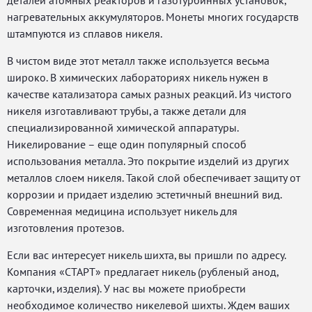
деталей атомных реакторов и газотурбинных установок,
нагревательных аккумуляторов. Монеты многих государств
штампуются из сплавов никеля.
В чистом виде этот металл также используется весьма
широко. В химических лабораториях никель нужен в
качестве катализатора самых разных реакций. Из чистого
никеля изготавливают трубы, а также детали для
специализированной химической аппаратуры.
Никелирование – еще один популярный способ
использования металла. Это покрытие изделий из других
металлов слоем никеля. Такой слой обеспечивает защиту от
коррозии и придает изделию эстетичный внешний вид.
Современная медицина использует никель для
изготовления протезов.
Если вас интересует никель шихта, вы пришли по адресу.
Компания «СТАРТ» предлагает никель (рубленый анод,
карточки, изделия). У нас вы можете приобрести
необходимое количество никелевой шихты. Ждем ваших