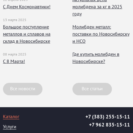
С Днем Космонавтики!
молибдена за кг в 2025
году
13 марта 2025
Большое поступление
Молибден металл:
металлов и сплавов на
поставки по Новосибирску
склад в Новосибирске
и НСО
Где купить молибден в
08 марта 2025
С 8 Марта!
Новосибирске?
Все новости
Все статьи
Каталог
+7 (383) 255-15-11
+7 962 835-15-11
Услуги