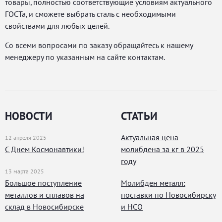
товары, полностью соответствующие условиям актуального
ГОСТа, и сможете выбрать сталь с необходимыми
свойствами для любых целей.
Со всеми вопросами по заказу обращайтесь к нашему
менеджеру по указанным на сайте контактам.
НОВОСТИ
СТАТЬИ
Актуальная цена
12 апреля 2025
С Днем Космонавтики!
молибдена за кг в 2025
году
13 марта 2025
Большое поступление
Молибден металл:
металлов и сплавов на
поставки по Новосибирску
склад в Новосибирске
и НСО