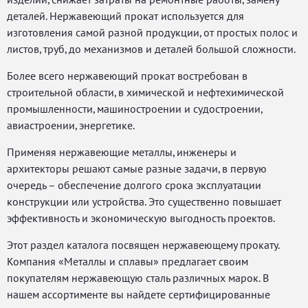
изделий, снижает затраты на ремонтные работы, замену
деталей. Нержавеющий прокат используется для
изготовления самой разной продукции, от простых полос и
листов, труб, до механизмов и деталей большой сложности.
Более всего нержавеющий прокат востребован в
строительной области, в химической и нефтехимической
промышленности, машиностроении и судостроении,
авиастроении, энергетике.
Применяя нержавеющие металлы, инженеры и
архитекторы решают самые разные задачи, в первую
очередь – обеспечение долгого срока эксплуатации
конструкции или устройства. Это существенно повышает
эффективность и экономическую выгодность проектов.
Этот раздел каталога посвящен нержавеющему прокату.
Компания «Металлы и сплавы» предлагает своим
покупателям нержавеющую сталь различных марок. В
нашем ассортименте вы найдете сертифицированные