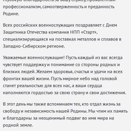
профессионализм, самоотверженность и преданность
Родине.
Всех российских военнослужащих поздравляет с Днем
Защитника Отечества компания НПП «Старт»,
специализирующаяся на поставках металлов и сплавов в
Западно-Сибирском регионе.
Уважаемые военнослужащие! Пусть каждый из вас всегда
чувствует поддержку и понимание со стороны родных и
близких людей. Желаем здоровья, счастья и удачи на всех
фронтах вашей жизни. Пусть мирное небо над головой
станет реальностью для всех нас, а ваши сердца
наполняются гордостью за свою страну и свои достижения.
В этот день мы также вспоминаем тех, кто отдал жизнь за
свободу и независимость нашей Родины. Мы чтим их память
и благодарны за неоценимый подвиг во имя мира на
родной земле.