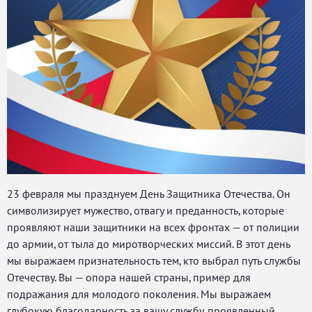
23 февраля мы празднуем День Защитника Отечества. Он
символизирует мужество, отвагу и преданность, которые
проявляют наши защитники на всех фронтах — от полиции
до армии, от тыла до миротворческих миссий. В этот день
мы выражаем признательность тем, кто выбрал путь службы
Отечеству. Вы — опора нашей страны, пример для
подражания для молодого поколения. Мы выражаем
глубокую благодарность за вашу службу, проявленный