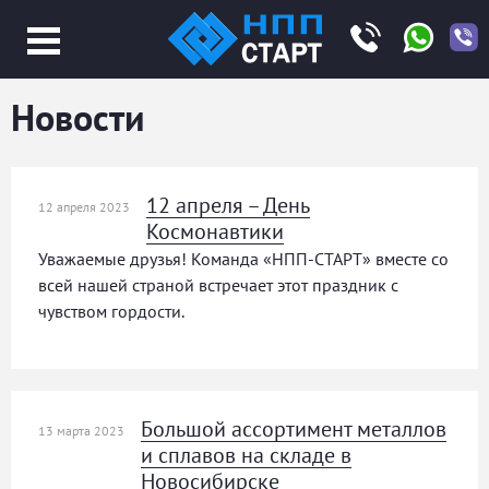
Jump
to
navigation
Новости
12 апреля – День
12 апреля 2023
Космонавтики
Уважаемые друзья! Команда «НПП-СТАРТ» вместе со
всей нашей страной встречает этот праздник с
чувством гордости.
Большой ассортимент металлов
13 марта 2023
и сплавов на складе в
Новосибирске