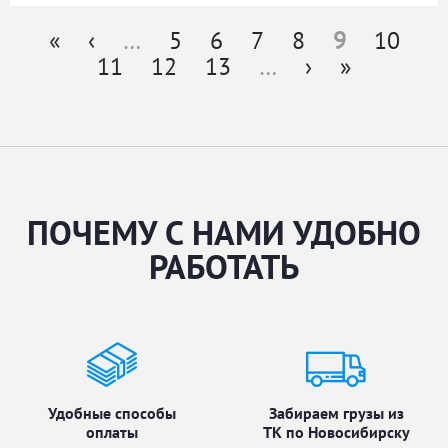
«
‹
…
5
6
7
8
9
10
Страницы
11
12
13
…
›
»
ПОЧЕМУ С НАМИ УДОБНО
РАБОТАТЬ
Удобные способы
Забираем грузы из
оплаты
ТК по Новосибирску