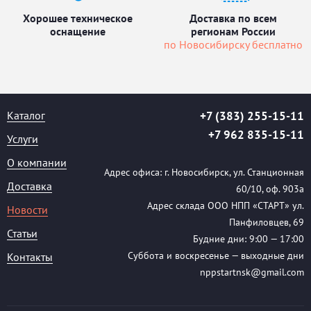
Хорошее техническое
Доставка по всем
оснащение
регионам России
по Новосибирску бесплатно
Каталог
+7 (383) 255-15-11
+7 962 835-15-11
Услуги
О компании
Адрес офиса: г. Новосибирск, ул. Станционная
Доставка
60/10, оф. 903а
Адрес склада ООО НПП «СТАРТ» ул.
Новости
Панфиловцев, 69
Статьи
Будние дни: 9:00 — 17:00
Суббота и воскресенье — выходные дни
Контакты
nppstartnsk@gmail.com