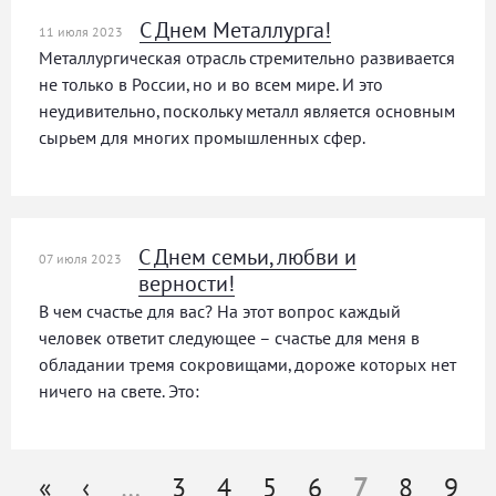
С Днем Металлурга!
11 июля 2023
Металлургическая отрасль стремительно развивается
не только в России, но и во всем мире. И это
неудивительно, поскольку металл является основным
сырьем для многих промышленных сфер.
С Днем семьи, любви и
07 июля 2023
верности!
В чем счастье для вас? На этот вопрос каждый
человек ответит следующее – счастье для меня в
обладании тремя сокровищами, дороже которых нет
ничего на свете. Это:
«
‹
…
3
4
5
6
7
8
9