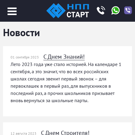
Jump
to
navigation
Новости
С Днем Знаний!
01 сентября 2023
Лето 2023 года уже стало историей. На календаре 1
сентября, а это значит, что во всех российских
школах сегодня звенит первый звонок – для
первоклашек в первый раз, для выпускников в
последний раз, а прочих школьников призывает
вновь вернуться за школьные парты.
С Днем Строителя!
12 августа 2023