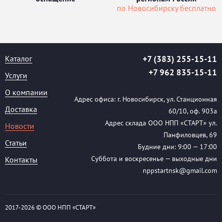
по Новосибирску бесплатно
Каталог
+7 (383) 255-15-11
+7 962 835-15-11
Услуги
О компании
Адрес офиса: г. Новосибирск, ул. Станционная
Доставка
60/10, оф. 903а
Адрес склада ООО НПП «СТАРТ» ул.
Новости
Панфиловцев, 69
Статьи
Будние дни: 9:00 — 17:00
Суббота и воскресенье — выходные дни
Контакты
nppstartnsk@gmail.com
2017-
2026 © ООО НПП «СТАРТ»