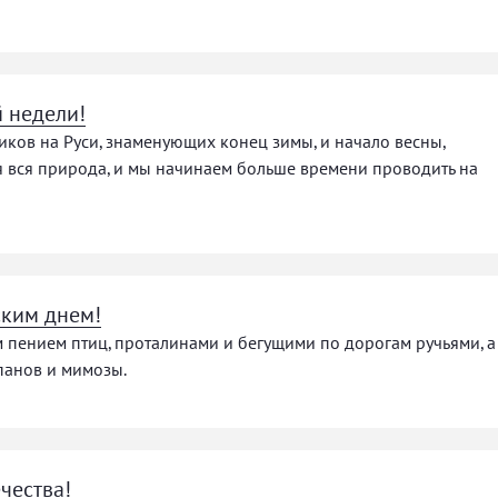
 недели!
ков на Руси, знаменующих конец зимы, и начало весны,
я вся природа, и мы начинаем больше времени проводить на
ким днем!
м пением птиц, проталинами и бегущими по дорогам ручьями, а
панов и мимозы.
чества!