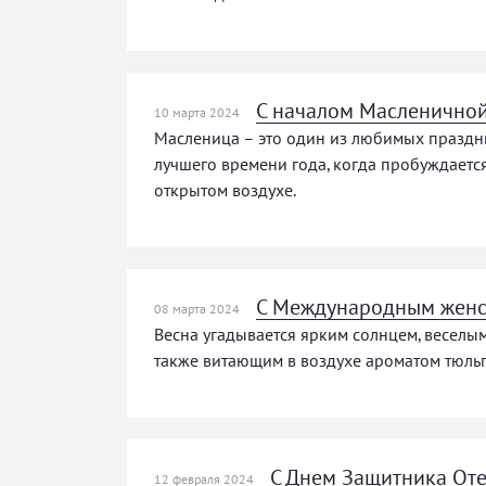
С началом Масленичной
10 марта 2024
Масленица – это один из любимых праздни
лучшего времени года, когда пробуждаетс
открытом воздухе.
С Международным женс
08 марта 2024
Весна угадывается ярким солнцем, веселы
также витающим в воздухе ароматом тюль
С Днем Защитника Оте
12 февраля 2024