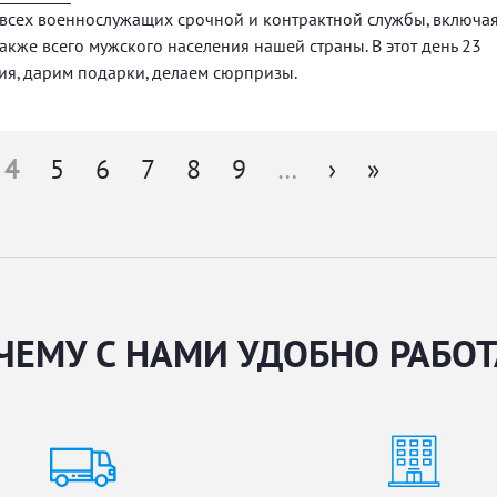
 всех военнослужащих срочной и контрактной службы, включа
также всего мужского населения нашей страны. В этот день 23
ия, дарим подарки, делаем сюрпризы.
4
5
6
7
8
9
…
›
»
ЧЕМУ С НАМИ УДОБНО РАБОТ