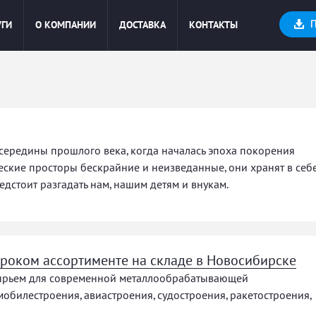
УГИ
О КОМПАНИИ
ДОСТАВКА
КОНТАКТЫ
 середины прошлого века, когда началась эпоха покорения
ческие просторы бескрайние и неизведанные, они хранят в себ
едстоит разгадать нам, нашим детям и внукам.
роком ассортименте на складе в Новосибирске
ырьем для современной металлообрабатывающей
билестроения, авиастроения, судостроения, ракетостроения,