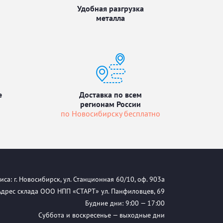
Удобная разгрузка
металла
е
Доставка по всем
регионам России
по Новосибирску бесплатно
са: г. Новосибирск, ул. Станционная 60/10, оф. 903а
Адрес склада ООО НПП «СТАРТ» ул. Панфиловцев, 69
Будние дни: 9:00 — 17:00
Суббота и воскресенье — выходные дни